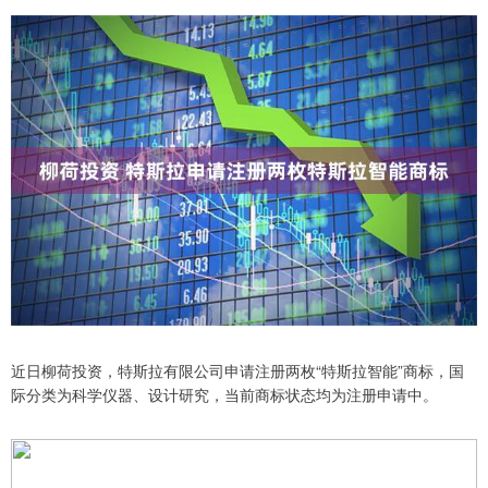
近日柳荷投资，特斯拉有限公司申请注册两枚“特斯拉智能”商标，国
际分类为科学仪器、设计研究，当前商标状态均为注册申请中。