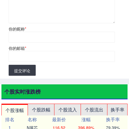
你的昵称
*
你的邮箱
*
提交评论
个股实时涨跌榜
个股跌幅
个股流入
个股流出
换手率
个股涨幅
排名
名称
最新价
涨幅
换手率
1
N展芯
116.52
396.89%
79.39%