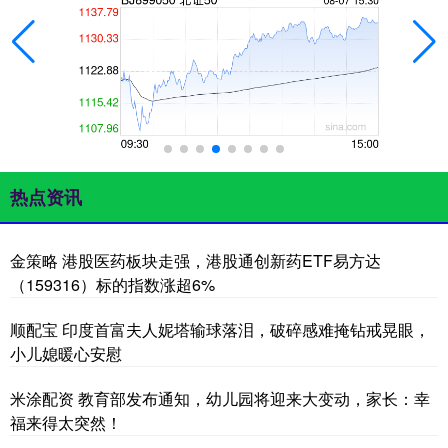
热点资讯
金策略 港股医药板块走强，港股通创新药ETF易方达
（159316）标的指数涨超6%
顺配宝 印度首富夫人妮塔输球落泪，破碎感难掩钻戒晃眼，
小儿媳暖心安慰
米涂配资 教育部发布通知，幼儿园将迎来大变动，家长：幸
福来得太突然！