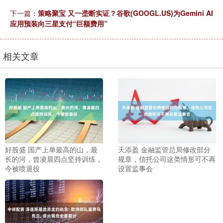
下一篇：
策略聚宝 又一垄断实证？谷歌(GOOGL.US)为Gemini AI
应用预装向三星支付“巨额费用”
相关文章
好股盛 国产上单最高的山，最
天添盈 金融监管总局修改部分
长的河，曾凌晨四点坚持训练，
规章，信托公司这类情形可不再
今被喷退役
设置监事会