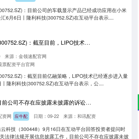
00752.SZ)：目前公司的车载显示产品已经成功应用在小米
月6日丨隆利科技(300752.SZ)在互动平台表示....
亿融策略 隆利科技(300752.SZ)：截至目前，LIPO技术已经逐步进入量产阶段
0
来源：金领速配官网
股票配资平台官网
0752.SZ)：截至目前亿融策略，LIPO技术已经逐步进入量
隆利科技(300752.SZ)在互动平台表示，公....
应牛配 浩云科技：目前公司不存在应披露未披露的诉讼事项
配资网
日期：09-22
来源：和讯配资
应牛配
深证成指
14311.01
02%
200.89
1.42%
云科技（300448）9月16日在互动平台回答投资者提问时
关法律法规开展信息披露工作，目前公司不存在应披露未披