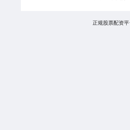
露的诉讼....
正规股票配资平