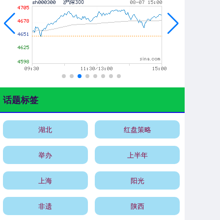
话题标签
湖北
红盘策略
举办
上半年
上海
阳光
非遗
陕西