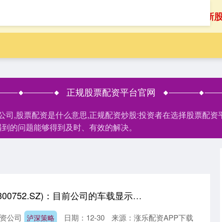
首页
正规股票配资平台官网
新
正规股票配资平台官网
资公司,股票配资是什么意思,正规配资炒股:投资者在选择股票配
遇到的问题能够得到及时、有效的解决。
泸深策略 隆利科技(300752.SZ)：目前公司的车载显示产品已经成功应用在小米汽车上
资公司
日期：12-30
来源：涨乐配资APP下载
泸深策略