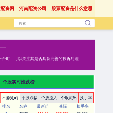
股配资网
河南配资公司
股票配资是什么意思
资平台时，可以关注其是否具备完善的投诉处理
个股实时涨跌榜
个股跌幅
个股流入
个股流出
换手率
个股涨幅
排名
名称
最新价
涨幅
换手率