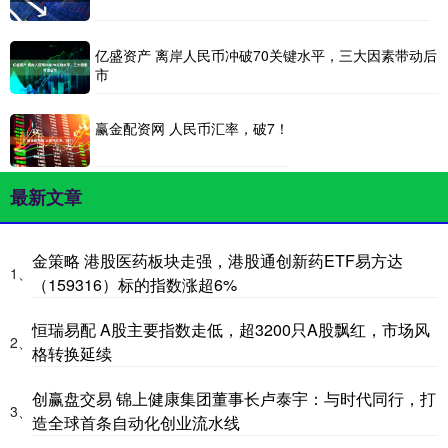
亿盛资产 离岸人民币冲破70关键水平，三大因素带动后
市
赢金配资网 人民币汇率，破7！
最新文章
金策略 港股医药板块走强，港股通创新药ETF易方达
1、
（159316）标的指数涨超6%
恒瑞易配 A股主要指数走低，超3200只A股飘红，市场风
2、
格转换延续
创赢盘交易 锦上健康集团董事长卢泰宇：与时代同行，打
3、
造全球首条自动化创业流水线