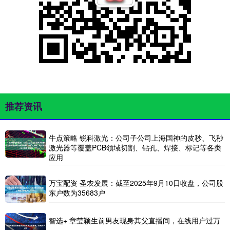
推荐资讯
牛点策略 锐科激光：公司子公司上海国神的皮秒、飞秒
激光器等覆盖PCB领域切割、钻孔、焊接、标记等各类
应用
万宝配资 圣农发展：截至2025年9月10日收盘，公司股
东户数为35683户
智选+ 章莹颖生前男友现身其父直播间，在线用户过万