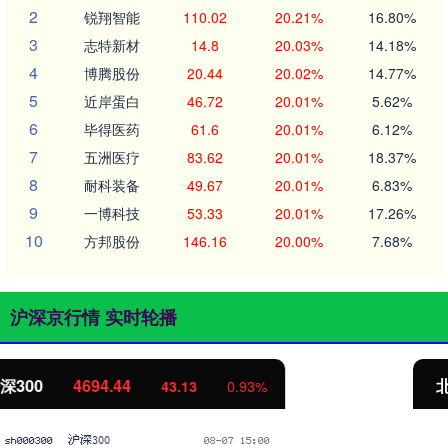
2
锐翔智能
110.02
20.21%
16.80%
3
志特新材
14.8
20.03%
14.18%
4
博腾股份
20.44
20.02%
14.77%
5
近岸蛋白
46.72
20.01%
5.62%
6
毕得医药
61.6
20.01%
6.12%
7
五洲医疗
83.62
20.01%
18.37%
8
耐科装备
49.67
20.01%
6.83%
9
一博科技
53.33
20.01%
17.26%
10
方邦股份
146.16
20.00%
7.68%
沪深京行情 实时轮播
北证50
1134.24
11.37
1.01%